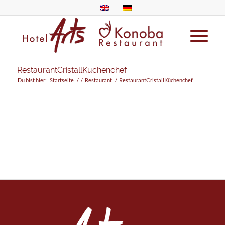
RestaurantCristallKüchenchef
Du bist hier:
Startseite
/
/
Restaurant
/
RestaurantCristallKüchenchef