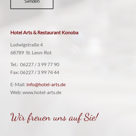
Hotel Arts & Restaurant Konoba
Ludwigstraße 4
68789 St. Leon-Rot
Tel.: 06227 / 3 99 77 90
Fax: 06227 / 3 99 74 44
E-Mail:
info@hotel-arts.de
Web: www.hotel-arts.de
Wir freuen uns auf Sie!