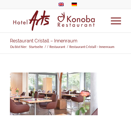
Restaurant Cristall – Innenraum
Du bist hier:
Startseite
/
/
Restaurant
/
Restaurant Cristall – Innenraum