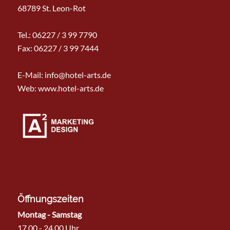
68789 St. Leon-Rot
Tel.:
06227 / 3 99 7790
Fax: 06227 / 3 99 7444
E-Mail:
info@hotel-arts.de
Web: www.hotel-arts.de
Öffnungszeiten
Montag - Samstag
17.00 - 24.00 Uhr