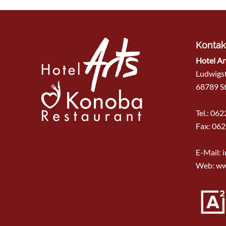
Kontak
Hotel Ar
Ludwigs
68789 St
Tel.: 06
Fax: 062
E-Mail:
i
Web: ww