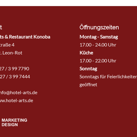
t
Öffnungszeiten
ts & Restaurant Konoba
Montag - Samstag
traße 4
17.00 - 24.00 Uhr
. Leon-Rot
Küche
17.00 - 22.00 Uhr
227 / 3 99 7790
Sonntag
27 / 3 99 7444
Sonntags für Feierlichkeite
geöffnet
nfo@hotel-arts.de
w.hotel-arts.de