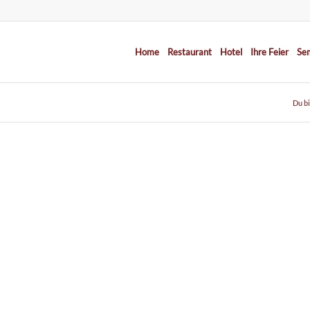
Home
Restaurant
Hotel
Ihre Feier
Se
Du bi