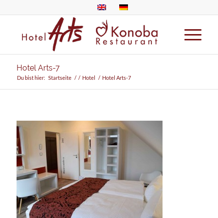
Hotel Arts-7
Du bist hier:
Startseite
/
/
Hotel
/
Hotel Arts-7