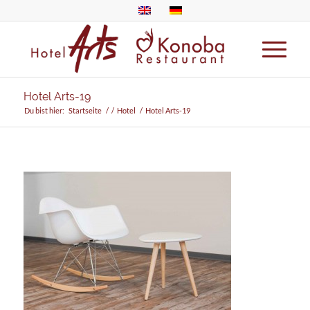
Hotel Arts-19
Du bist hier:
Startseite
/
/
Hotel
/
Hotel Arts-19