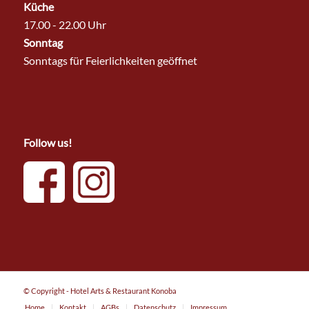
Küche
17.00 - 22.00 Uhr
Sonntag
Sonntags für Feierlichkeiten geöffnet
Follow us!
© Copyright - Hotel Arts & Restaurant Konoba
Home
Kontakt
AGBs
Datenschutz
Impressum