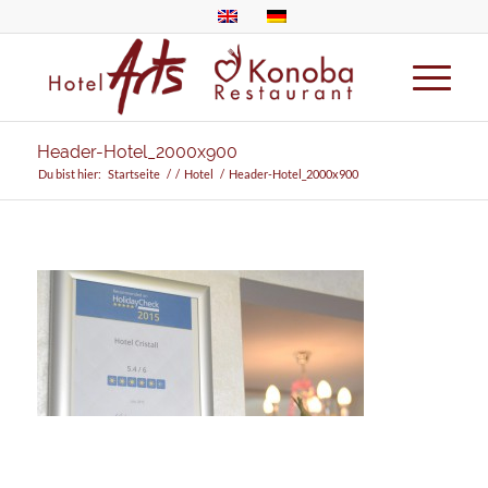
Header-Hotel_2000x900
Du bist hier:
Startseite
/
/
Hotel
/
Header-Hotel_2000x900