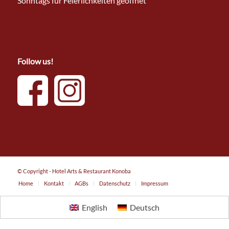
Sonntags für Feierlichkeiten geöffnet
Follow us!
© Copyright - Hotel Arts & Restaurant Konoba
Home
Kontakt
AGBs
Datenschutz
Impressum
English
Deutsch