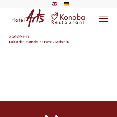
Speisen-in
Du bist hier:
Startseite
/
/
Home
/
Speisen-in