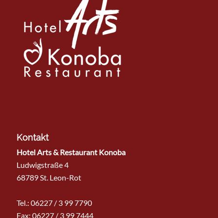
Kontakt
Hotel Arts & Restaurant Konoba
Ludwigstraße 4
68789 St. Leon-Rot
Tel.:
06227 / 3 99 7790
Fax: 06227 / 3 99 7444