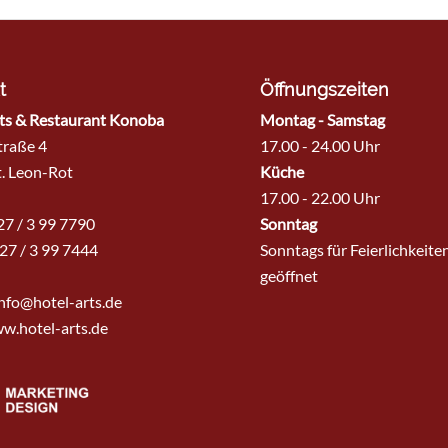
t
Öffnungszeiten
ts & Restaurant Konoba
Montag - Samstag
traße 4
17.00 - 24.00 Uhr
. Leon-Rot
Küche
17.00 - 22.00 Uhr
227 / 3 99 7790
Sonntag
27 / 3 99 7444
Sonntags für Feierlichkeite
geöffnet
nfo@hotel-arts.de
w.hotel-arts.de