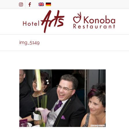
img_5149