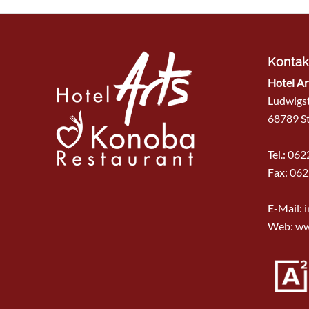
Kontak
Hotel Ar
Ludwigs
68789 St
Tel.: 06
Fax: 062
E-Mail:
i
Web: ww