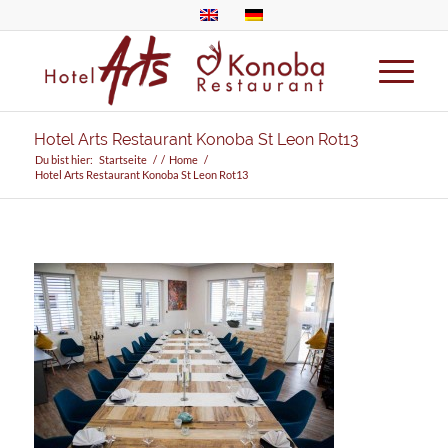
Hotel Arts Restaurant Konoba St Leon Rot13
Du bist hier:
Startseite
/
/
Home
/
Hotel Arts Restaurant Konoba St Leon Rot13