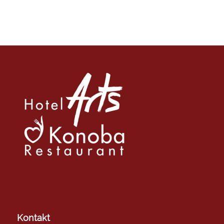
Kontakt