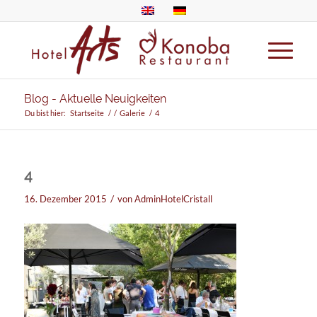
Blog - Aktuelle Neuigkeiten
Du bist hier:
Startseite
/
/
Galerie
/
4
4
/
16. Dezember 2015
von
AdminHotelCristall