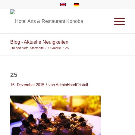
Blog - Aktuelle Neuigkeiten
Du bist hier:
Startseite
/
/
Galerie
/
25
25
/
16. Dezember 2015
von
AdminHotelCristall