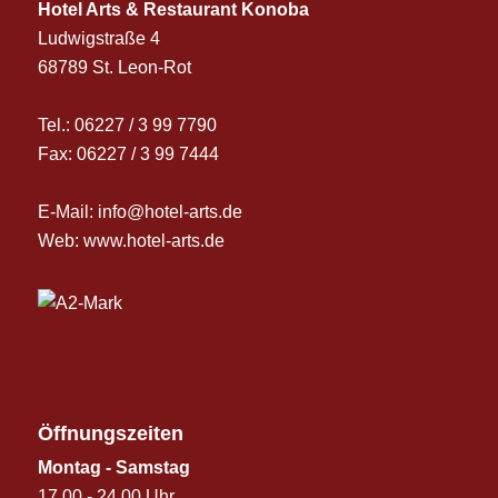
Hotel Arts & Restaurant Konoba
Ludwigstraße 4
68789 St. Leon-Rot
Tel.:
06227 / 3 99 7790
Fax: 06227 / 3 99 7444
E-Mail:
info@hotel-arts.de
Web: www.hotel-arts.de
Öffnungszeiten
Montag - Samstag
17.00 - 24.00 Uhr